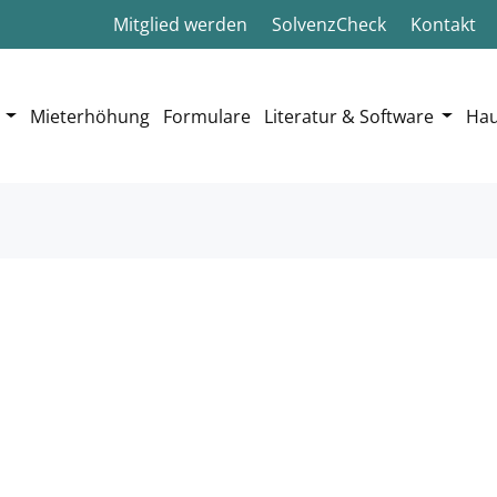
Mitglied werden
SolvenzCheck
Kontakt
Mieterhöhung
Formulare
Literatur & Software
Hau