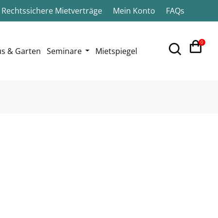
Rechtssichere Mietverträge
Mein Konto
FAQs
0
s & Garten
Seminare
Mietspiegel