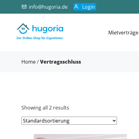
info@hugoria.de
Login
Mietverträge
Home
/
Vertragsschluss
Showing all 2 results