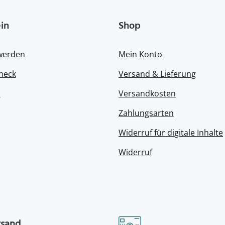
in
Shop
 werden
Mein Konto
heck
Versand & Lieferung
s
Versandkosten
Zahlungsarten
Widerruf für digitale Inhalte
Widerruf
rsand