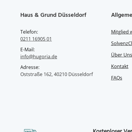
Haus & Grund Düsseldorf
Allgeme
Telefon:
Mitglied
0211 16905 01
SolvenzC
E-Mail:
Über Un
info@hugoria.de
Kontakt
Adresse:
Oststraße 162, 40210 Düsseldorf
FAQs
Kostenloser Ve