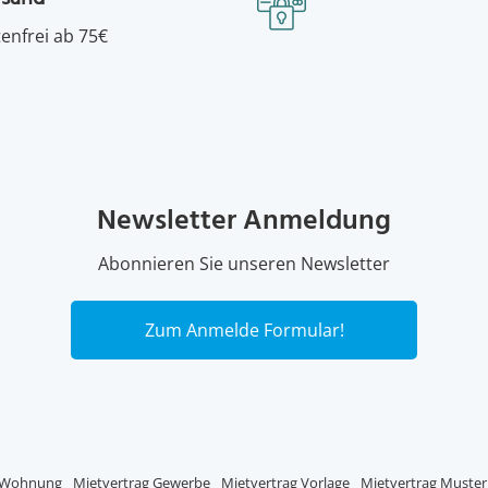
enfrei ab 75€
Newsletter Anmeldung
Abonnieren Sie unseren Newsletter
Zum Anmelde Formular!
g Wohnung
Mietvertrag Gewerbe
Mietvertrag Vorlage
Mietvertrag Muster