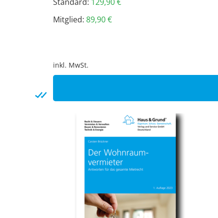
Standard:
129,90
€
Mitglied:
89,90
€
inkl. MwSt.