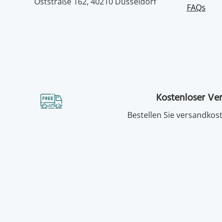
Oststraße 162, 40210 Düsseldorf
FAQs
Kostenloser Ve
Bestellen Sie versandkost