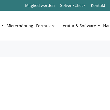
Mitglied werden
SolvenzCheck
Kontakt
Mieterhöhung
Formulare
Literatur & Software
Hau