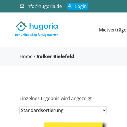
info@hugoria.de
Login
Mietverträge
Home
/
Volker Bielefeld
Einzelnes Ergebnis wird angezeigt