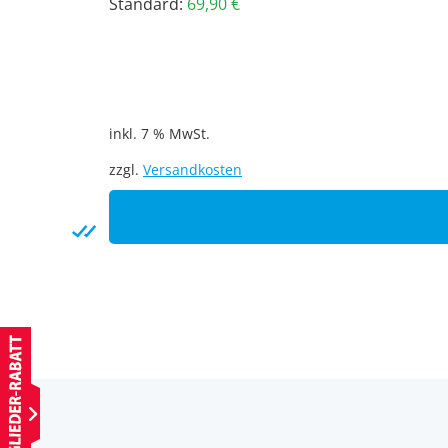
Standard:
69,90
€
inkl. 7 % MwSt.
zzgl.
Versandkosten