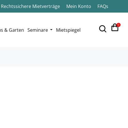
Rechtssichere Mietverträge
Mein Konto
FAQs
0
s & Garten
Seminare
Mietspiegel