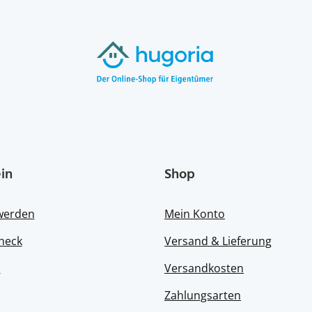
in
Shop
 werden
Mein Konto
heck
Versand & Lieferung
s
Versandkosten
Zahlungsarten