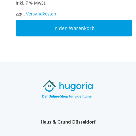
inkl. 7 % MwSt.
zzgl.
Versandkosten
In den Warenkorb
Haus & Grund Düsseldorf