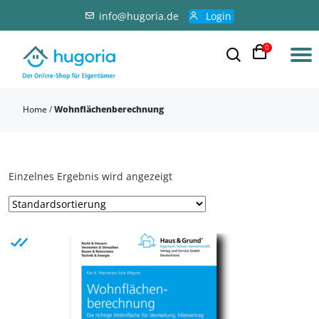
info@hugoria.de
Login
0
Home
/
Wohnflächenberechnung
Einzelnes Ergebnis wird angezeigt