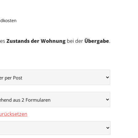
ndkosten
des
Zustands der Wohnung
bei der
Übergabe
.
urücksetzen