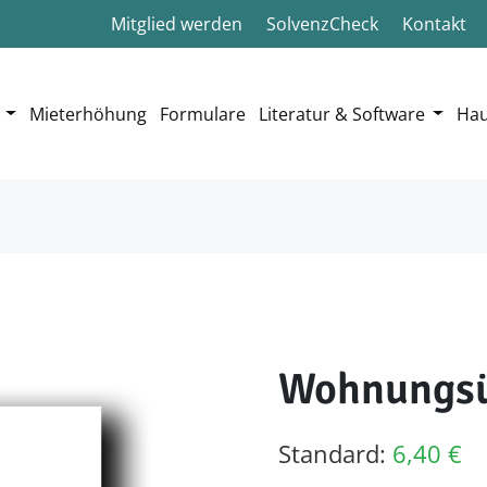
Mitglied werden
SolvenzCheck
Kontakt
Mieterhöhung
Formulare
Literatur & Software
Hau
Wohnungsü
Standard:
6,40
€