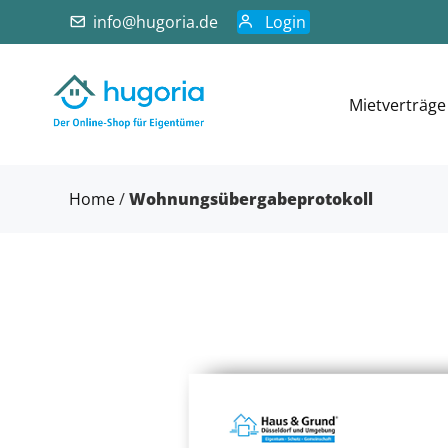
info@hugoria.de
Login
Mietverträge
Home
/
Wohnungsübergabeprotokoll