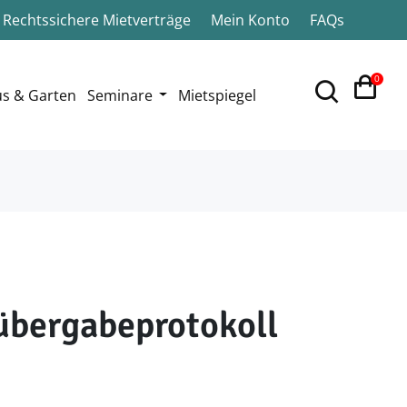
Rechtssichere Mietverträge
Mein Konto
FAQs
0
s & Garten
Seminare
Mietspiegel
bergabeprotokoll