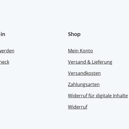
in
Shop
 werden
Mein Konto
heck
Versand & Lieferung
s
Versandkosten
Zahlungsarten
Widerruf für digitale Inhalte
Widerruf