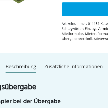
Artikelnummer:
011131
Kate
Schlagwörter:
Einzug
,
Vermi
Mietformular
,
Mieter
,
Formu
Übergabeprotokoll
,
Mieterw
Beschreibung
Zusätzliche Informationen
ngsübergabe
pier bei der Übergabe