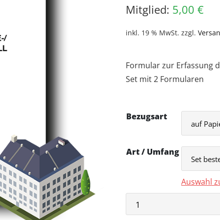
Mitglied:
5,00
€
inkl. 19 % MwSt.
zzgl.
Versa
Formular zur Erfassung 
Set mit 2 Formularen
Bezugsart
Art / Umfang
Auswahl z