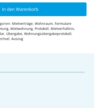
In den Warenkorb
gorien:
Mietverträge
,
Wohnraum
,
Formulare
etung
,
Mietwohnung
,
Protokoll
,
Mietverhältnis
,
lar
,
Übergabe
,
Wohnungsübergabeprotokoll
,
echsel
,
Auszug