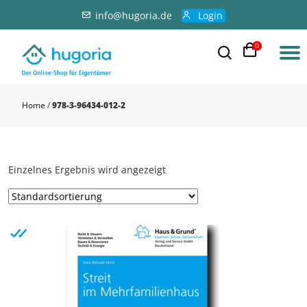
info@hugoria.de
Login
0
Home
/
978-3-96434-012-2
Einzelnes Ergebnis wird angezeigt