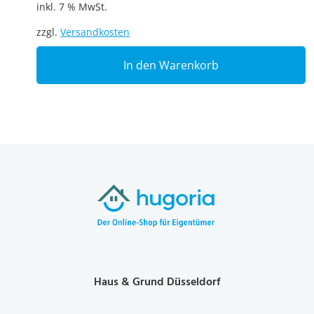
inkl. 7 % MwSt.
zzgl.
Versandkosten
In den Warenkorb
Haus & Grund Düsseldorf