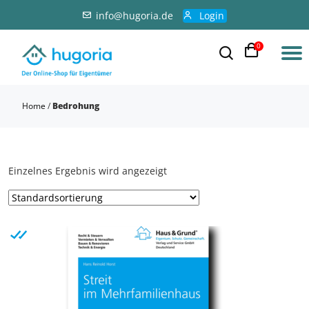
info@hugoria.de
Login
0
Home
/
Bedrohung
Einzelnes Ergebnis wird angezeigt