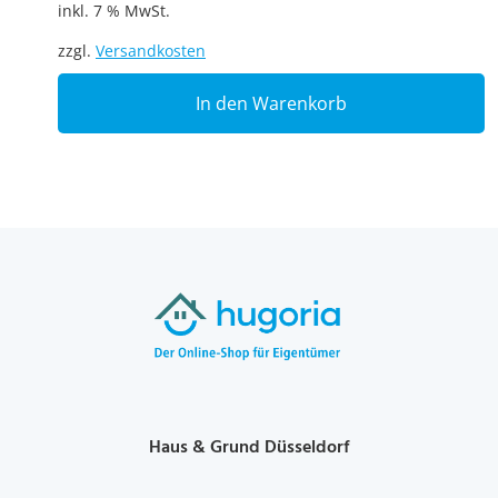
inkl. 7 % MwSt.
zzgl.
Versandkosten
In den Warenkorb
Haus & Grund Düsseldorf