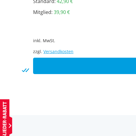
Standard:
42,90
€
Mitglied:
39,90
€
inkl. MwSt.
zzgl.
Versandkosten