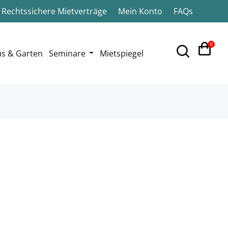
Rechtssichere Mietverträge
Mein Konto
FAQs
0
s & Garten
Seminare
Mietspiegel