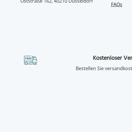
Oststraße 162, 40210 Düsseldorf
FAQs
Kostenloser Ve
Bestellen Sie versandkost