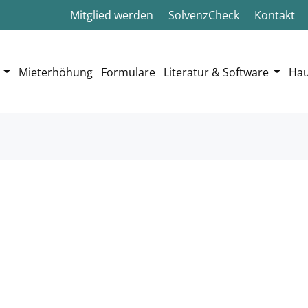
Mitglied werden
SolvenzCheck
Kontakt
Mieterhöhung
Formulare
Literatur & Software
Hau