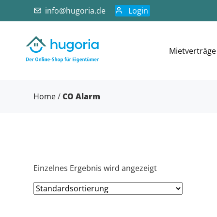
info@hugoria.de
Login
Mietverträge
Home
/
CO Alarm
Einzelnes Ergebnis wird angezeigt