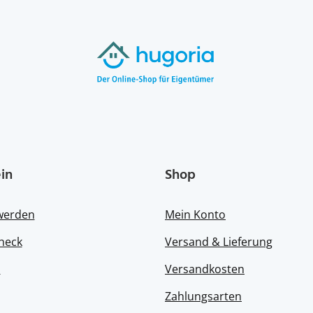
in
Shop
 werden
Mein Konto
heck
Versand & Lieferung
s
Versandkosten
Zahlungsarten