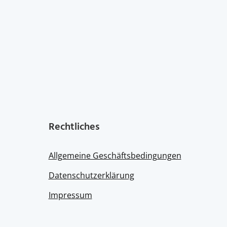
the
product
page
Rechtliches
Allgemeine Geschäftsbedingungen
Datenschutzerklärung
Impressum