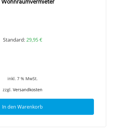
 Wohnraumvermieter
Standard:
29,95
€
inkl. 7 % MwSt.
zzgl.
Versandkosten
In den Warenkorb