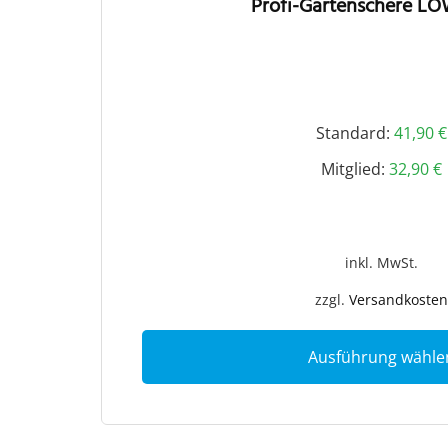
Profi-Gartenschere LÖ
Standard:
41,90
€
Mitglied:
32,90
€
inkl. MwSt.
zzgl.
Versandkosten
Ausführung wähle