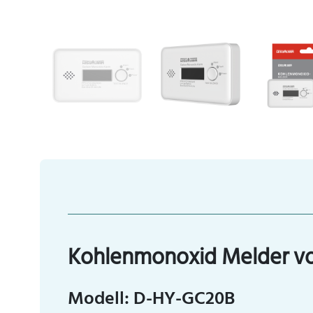
Kohlenmonoxid Melder v
Modell: D-HY-GC20B