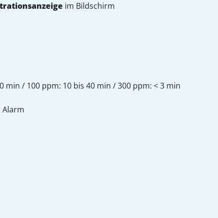
trationsanzeige
im Bildschirm
0 min / 100 ppm: 10 bis 40 min / 300 ppm: < 3 min
r Alarm