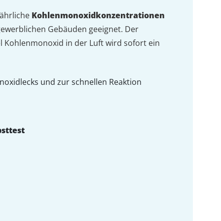
ährliche
Kohlenmonoxidkonzentrationen
 gewerblichen Gebäuden geeignet. Der
el Kohlenmonoxid in der Luft wird sofort ein
oxidlecks und zur schnellen Reaktion
bsttest