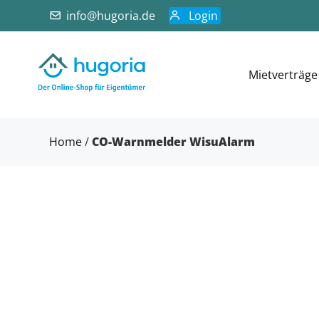
info@hugoria.de
Login
Mietverträge
Home
/
CO-Warnmelder WisuAlarm