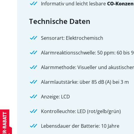
Informativ und leicht lesbare
CO-Konzen
Technische Daten
Sensorart: Elektrochemisch
Alarmreaktionsschwelle: 50 ppm: 60 bis 9
Alarmmethode: Visueller und akustische
Alarmlautstärke: über 85 dB (A) bei 3 m
Anzeige: LCD
Kontrolleuchte: LED (rot/gelb/grün)
Lebensdauer der Batterie: 10 Jahre