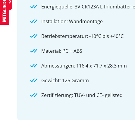
Energiequelle: 3V CR123A Lithiumbatteri
Installation: Wandmontage
Betriebstemperatur: -10°C bis +40°C
Material: PC + ABS
Abmessungen: 116,4 x 71,7 x 28,3 mm
Gewicht: 125 Gramm
Zertifizierung: TÜV- und CE- gelisted