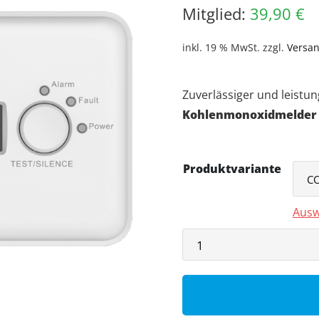
Mitglied:
39,90
€
inkl. 19 % MwSt.
zzgl.
Versa
Zuverlässiger und leistu
Kohlenmonoxidmelder
Produktvariante
Ausw