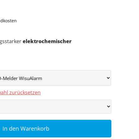
ndkosten
ngsstarker
elektrochemischer
ahl zurücksetzen
In den Warenkorb