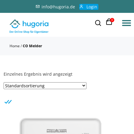
info@hugoria.de
Login
0
Home
/
CO Melder
Einzelnes Ergebnis wird angezeigt