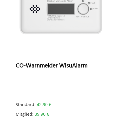
CO-Warnmelder WisuAlarm
Standard:
42,90
€
Mitglied:
39,90
€