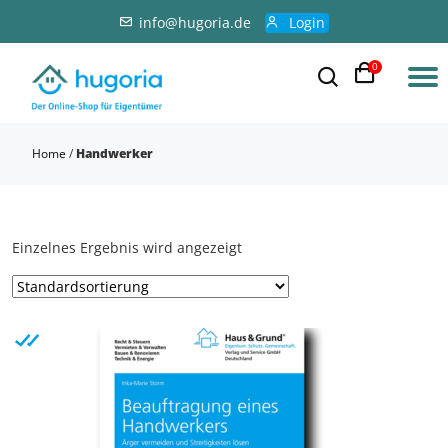
info@hugoria.de
Login
0
Home
/
Handwerker
Einzelnes Ergebnis wird angezeigt