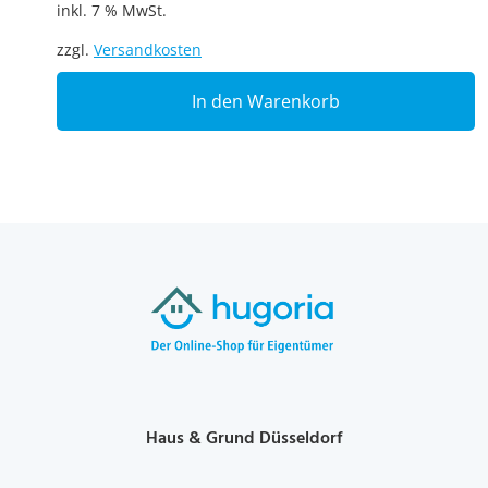
inkl. 7 % MwSt.
zzgl.
Versandkosten
In den Warenkorb
Haus & Grund Düsseldorf