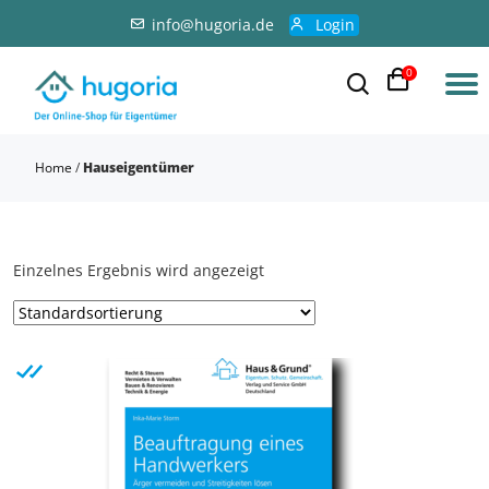
info@hugoria.de
Login
0
Home
/
Hauseigentümer
Einzelnes Ergebnis wird angezeigt