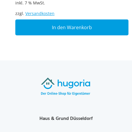
inkl. 7 % MwSt.
zzgl.
Versandkosten
In den Warenkorb
Haus & Grund Düsseldorf