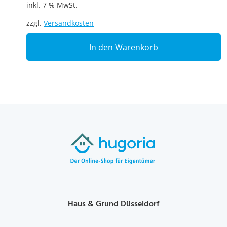
inkl. 7 % MwSt.
zzgl.
Versandkosten
In den Warenkorb
Haus & Grund Düsseldorf