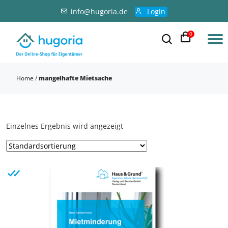
info@hugoria.de
Login
0
Home
/
mangelhafte Mietsache
Einzelnes Ergebnis wird angezeigt