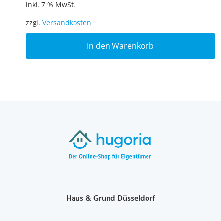
inkl. 7 % MwSt.
zzgl.
Versandkosten
In den Warenkorb
Haus & Grund Düsseldorf