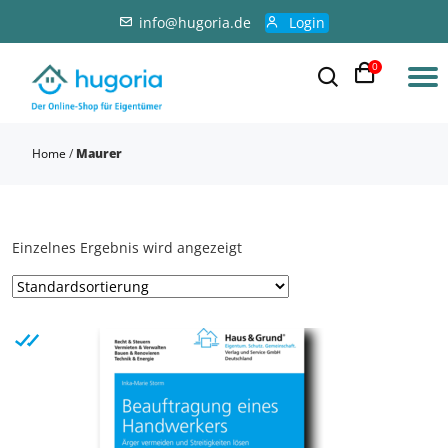
info@hugoria.de
Login
0
Home
/
Maurer
Einzelnes Ergebnis wird angezeigt