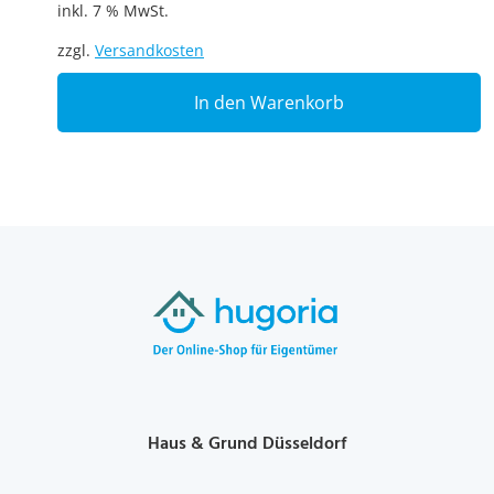
inkl. 7 % MwSt.
zzgl.
Versandkosten
In den Warenkorb
Haus & Grund Düsseldorf