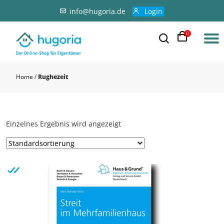
info@hugoria.de
Login
0
Home
/
Rughezeit
Einzelnes Ergebnis wird angezeigt