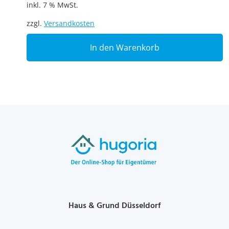
inkl. 7 % MwSt.
zzgl.
Versandkosten
In den Warenkorb
Haus & Grund Düsseldorf