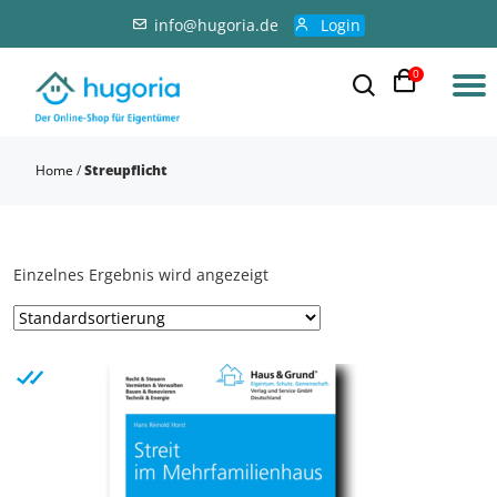
info@hugoria.de
Login
0
Home
/
Streupflicht
Einzelnes Ergebnis wird angezeigt