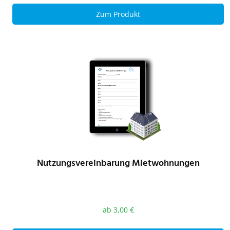
Zum Produkt
Nutzungsvereinbarung Mietwohnungen
ab
3,00
€