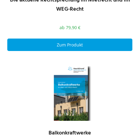
WEG-Recht
ab
79,90
€
Zum Produkt
Balkonkraftwerke