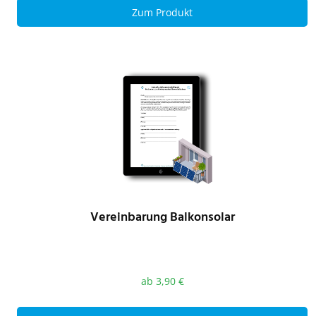
Zum Produkt
Vereinbarung Balkonsolar
ab
3,90
€