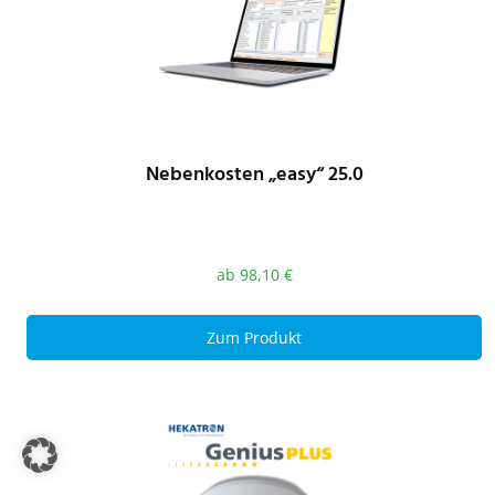
Nebenkosten „easy“ 25.0
ab
98,10
€
Zum Produkt