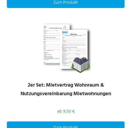
Zum Produkt
2er Set: Mietvertrag Wohnraum &
Nutzungsvereinbarung Mietwohnungen
ab
9,50
€
Zum Produkt