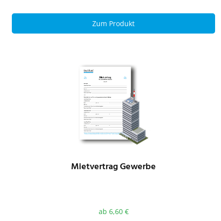
Zum Produkt
Mietvertrag Gewerbe
ab
6,60
€