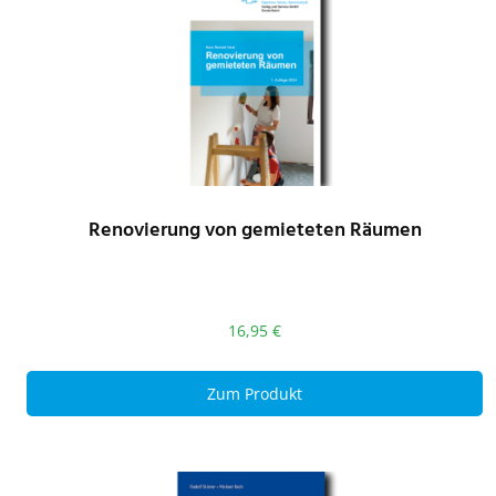
Renovierung von gemieteten Räumen
16,95
€
Zum Produkt