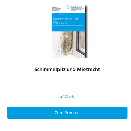
Schimmelpilz und Mietrecht
24,95
€
Zum Produkt