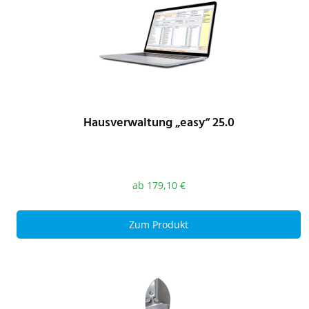
Hausverwaltung „easy“ 25.0
ab
179,10
€
Zum Produkt