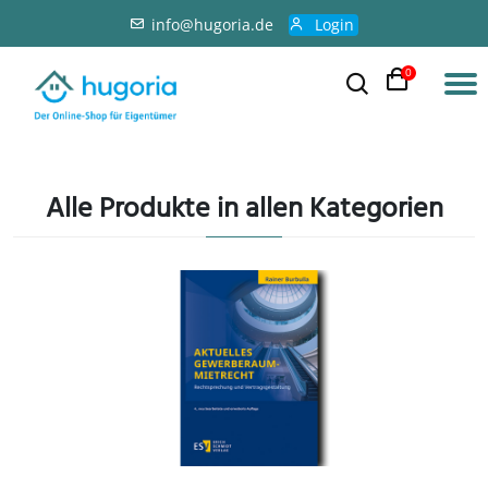
info@hugoria.de
Login
0
Alle Produkte in allen Kategorien