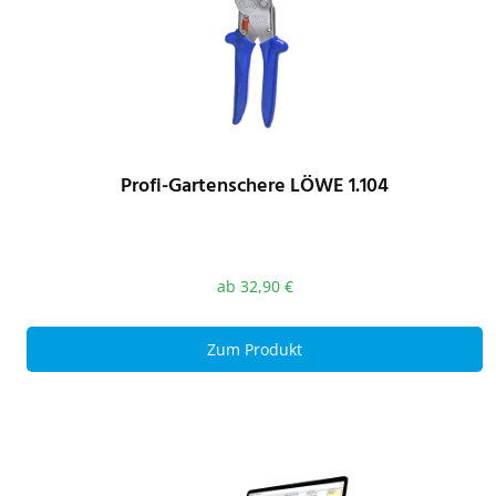
Profi-Gartenschere LÖWE 1.104
ab
32,90
€
Zum Produkt