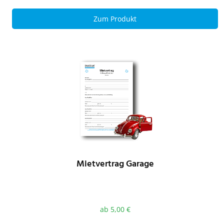
Zum Produkt
Mietvertrag Garage
ab
5,00
€