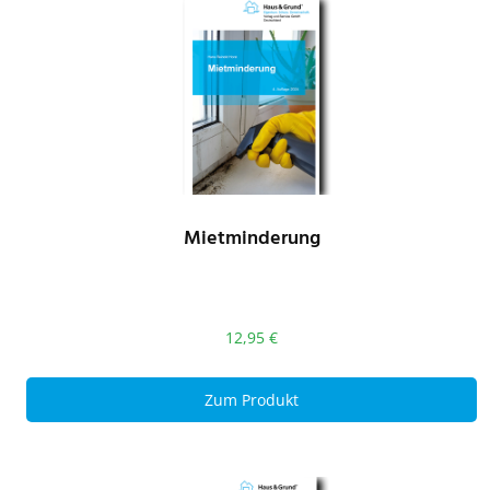
Mietminderung
12,95
€
Zum Produkt