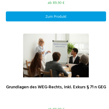
ab
89,90
€
Zum Produkt
Grundlagen des WEG-Rechts, inkl. Exkurs § 71 n GEG