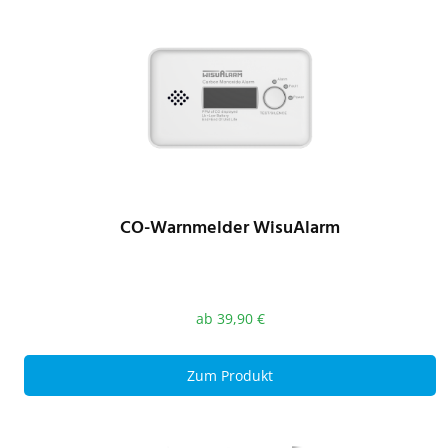
CO-Warnmelder WisuAlarm
ab
39,90
€
Zum Produkt