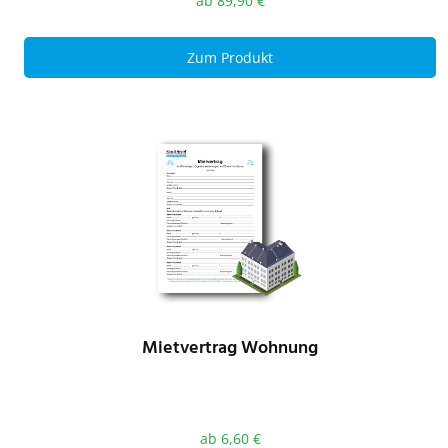
ab
89,90
€
Zum Produkt
Mietvertrag Wohnung
ab
6,60
€