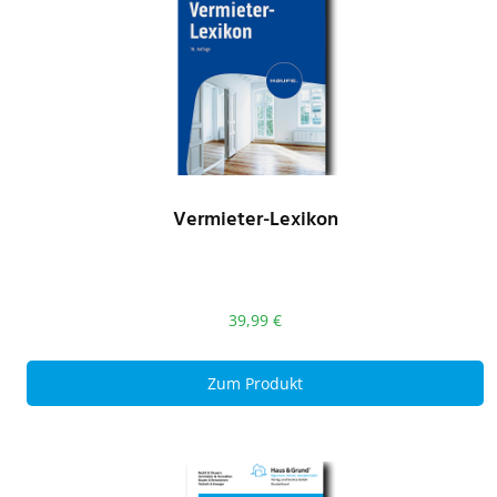
Vermieter-Lexikon
39,99
€
Zum Produkt