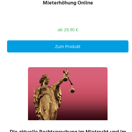
Mieterhöhung Online
ab
29,90
€
Zum Produkt
Die aktuelle Rechtsprechung im Mietrecht und im