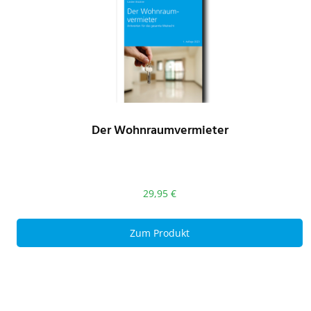
Der Wohnraumvermieter
29,95
€
Zum Produkt